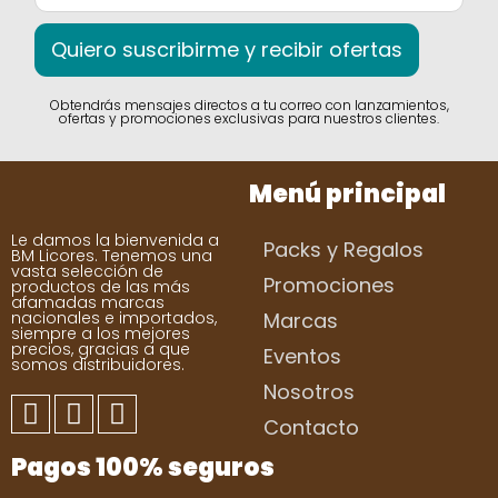
Quiero suscribirme y recibir ofertas
Obtendrás mensajes directos a tu correo con lanzamientos,
ofertas y promociones exclusivas para nuestros clientes.
Menú principal
Le damos la bienvenida a
Packs y Regalos
BM Licores. Tenemos una
vasta selección de
Promociones
productos de las más
afamadas marcas
nacionales e importados,
Marcas
siempre a los mejores
precios, gracias a que
Eventos
somos distribuidores.
Nosotros
Contacto
Pagos 100% seguros