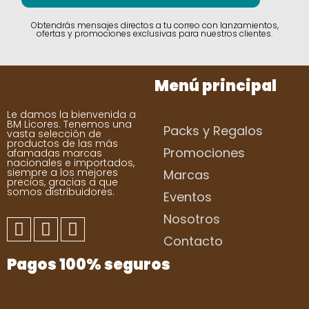
Obtendrás mensajes directos a tu correo con lanzamientos,
ofertas y promociones exclusivas para nuestros clientes.
Menú principal
Le damos la bienvenida a
BM Licores. Tenemos una
Packs y Regalos
vasta selección de
productos de las más
Promociones
afamadas marcas
nacionales e importados,
siempre a los mejores
Marcas
precios, gracias a que
somos distribuidores.
Eventos
Nosotros
Contacto
Pagos 100% seguros