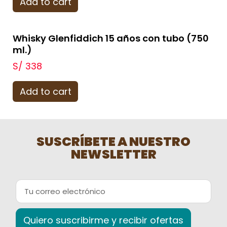
Add to cart
Whisky Glenfiddich 15 años con tubo (750
ml.)
S/
338
Add to cart
SUSCRÍBETE A NUESTRO
NEWSLETTER
Quiero suscribirme y recibir ofertas