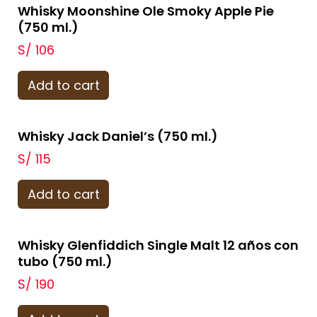
Whisky Moonshine Ole Smoky Apple Pie
(750 ml.)
S/
106
Add to cart
Whisky Jack Daniel’s (750 ml.)
S/
115
Add to cart
Whisky Glenfiddich Single Malt 12 años con
tubo (750 ml.)
S/
190