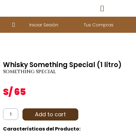
Iniciar Sesión
Tus Compras
Whisky Something Special (1 litro)
SOMETHING SPECIAL
S/
65
Add to cart
Características del Producto: