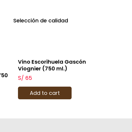
Selección de calidad
Vino Escorihuela Gascón
Viognier (750 ml.)
750
S/
65
Add to cart