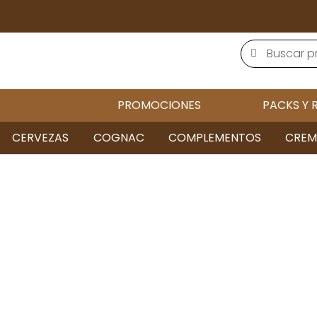
PROMOCIONES
PACKS Y 
CERVEZAS
COGNAC
COMPLEMENTOS
CREM