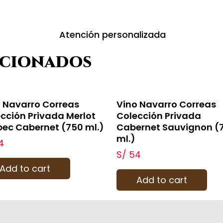
Atención personalizada
acionados
 Navarro Correas
Vino Navarro Correas
cción Privada Merlot
Colección Privada
ec Cabernet (750 ml.)
Cabernet Sauvignon (
ml.)
4
S/
54
Add to cart
Add to cart