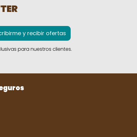
TTER
ribirme y recibir ofertas
usivas para nuestros clientes.
seguros