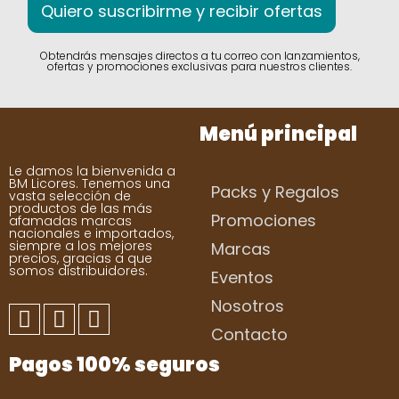
Quiero suscribirme y recibir ofertas
Obtendrás mensajes directos a tu correo con lanzamientos,
ofertas y promociones exclusivas para nuestros clientes.
Menú principal
Le damos la bienvenida a
BM Licores. Tenemos una
Packs y Regalos
vasta selección de
productos de las más
Promociones
afamadas marcas
nacionales e importados,
siempre a los mejores
Marcas
precios, gracias a que
somos distribuidores.
Eventos
Nosotros
Contacto
Pagos 100% seguros