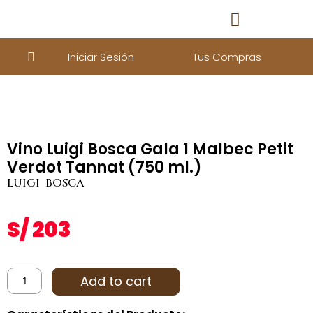
Iniciar Sesión
Tus Compras
Vino Luigi Bosca Gala 1 Malbec Petit
Verdot Tannat (750 ml.)
LUIGI BOSCA
S/
203
Add to cart