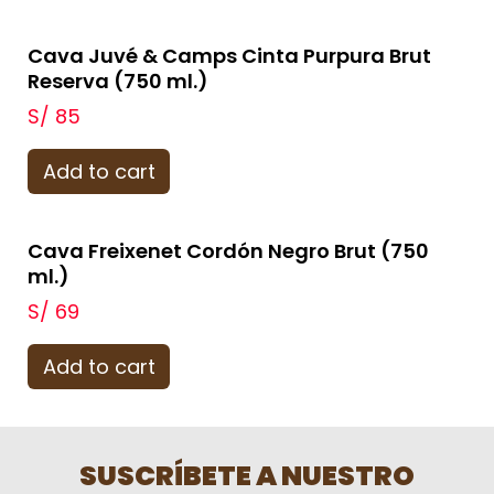
Cava Juvé & Camps Cinta Purpura Brut
Reserva (750 ml.)
S/
85
Add to cart
Cava Freixenet Cordón Negro Brut (750
ml.)
S/
69
Add to cart
SUSCRÍBETE A NUESTRO