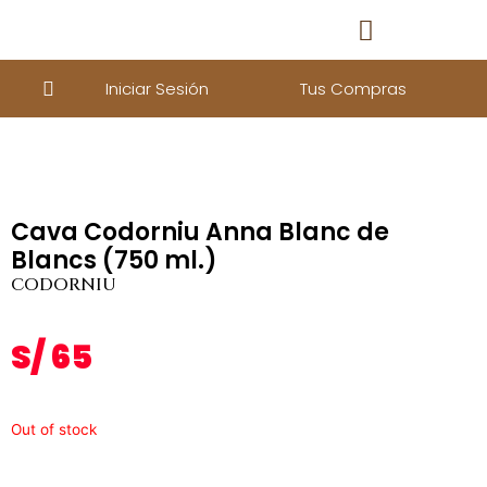
Iniciar Sesión
Tus Compras
Cava Codorniu Anna Blanc de
Blancs (750 ml.)
CODORNIU
S/
65
Out of stock