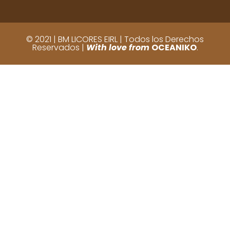
© 2021 | BM LICORES EIRL | Todos los Derechos
Reservados |
With love from
OCEANIKO
.