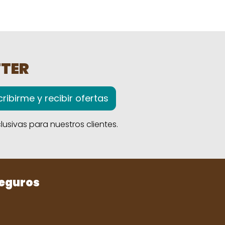
TTER
ribirme y recibir ofertas
usivas para nuestros clientes.
seguros