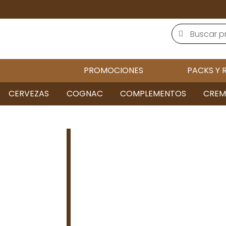
PROMOCIONES
PACKS Y 
CERVEZAS
COGNAC
COMPLEMENTOS
CREM
Jak m
wykor
Vavada