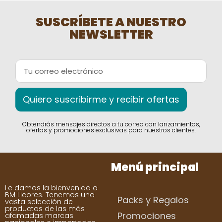
SUSCRÍBETE A NUESTRO
NEWSLETTER
Quiero suscribirme y recibir ofertas
Obtendrás mensajes directos a tu correo con lanzamientos,
ofertas y promociones exclusivas para nuestros clientes.
Menú principal
Le damos la bienvenida a
BM Licores. Tenemos una
Packs y Regalos
vasta selección de
productos de las más
Promociones
afamadas marcas