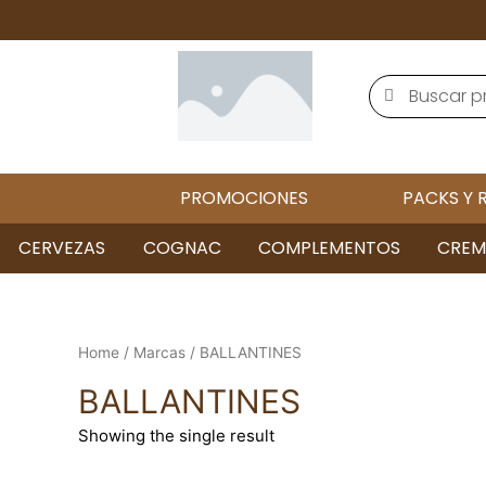
PROMOCIONES
PACKS Y 
CERVEZAS
COGNAC
COMPLEMENTOS
CREM
Home
/
Marcas
/ BALLANTINES
BALLANTINES
Showing the single result