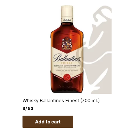
Whisky Ballantines Finest (700 ml.)
S/
53
Add to cart