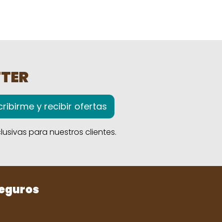
TTER
ribirme y recibir ofertas
usivas para nuestros clientes.
seguros