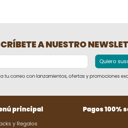
CRÍBETE A NUESTRO NEWSLE
Quiero susc
 tu correo con lanzamientos, ofertas y promociones excl
nú principal
Pagos 100% 
acks y Regalos